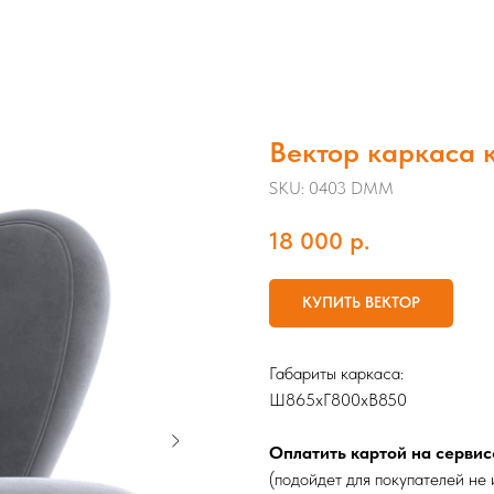
Вектор каркаса к
SKU:
0403 DMM
18 000
р.
КУПИТЬ ВЕКТОР
Габариты каркаса:
Ш865хГ800хВ850
Оплатить картой на сервис
(подойдет для покупателей не 