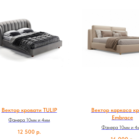
Вектор кровати TULIP
Вектор каркаса к
Embrace
Фанера 10мм и 4мм
Фанера 10мм и 4
12 500
р.