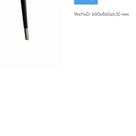
WxHxD: 600x860x630 mm