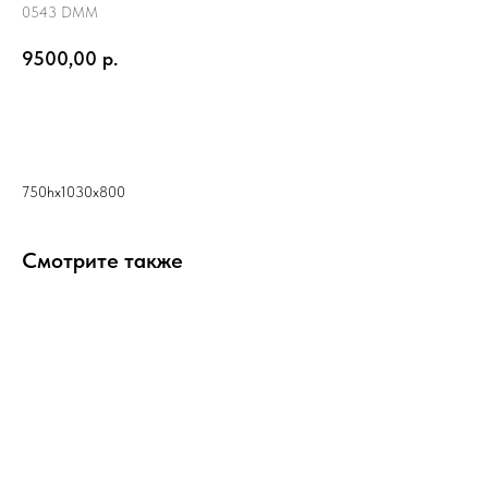
0543 DMM
9500,00
р.
КУПИТЬ ВЕКТОР
750hx1030x800
Смотрите также