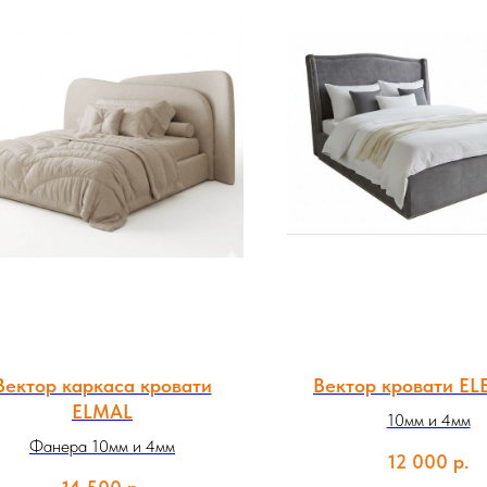
Вектор каркаса кровати
Вектор кровати E
ELMAL
10мм и 4мм
Фанера 10мм и 4мм
12 000
р.