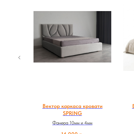
IVIDA
Вектор каркаса кровати
SPRING
Фанера 10мм и 4мм