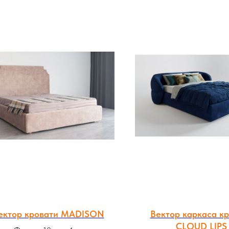
ектор кровати MADISON
Вектор каркаса к
CLOUD LIPS