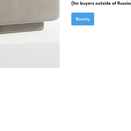
(for buyers outside of Russia
Boosty