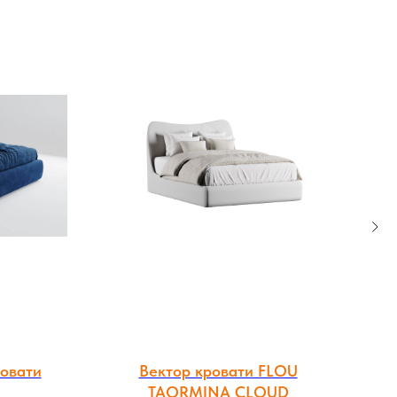
ровати
Вектор кровати FLOU
Ве
TAORMINA CLOUD