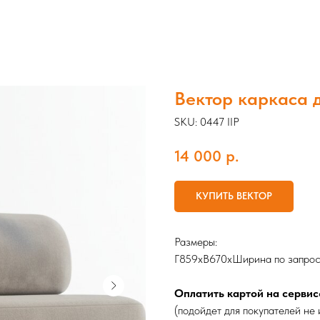
Вектор каркаса 
SKU:
0447 IIP
14 000
р.
КУПИТЬ ВЕКТОР
Размеры:
Г859хВ670хШирина по запросу
Оплатить картой на сервис
(подойдет для покупателей не 