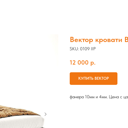
Вектор кровати B
SKU:
0109 IIP
12 000
р.
КУПИТЬ ВЕКТОР
фанера 10мм и 4мм. Цена с ц