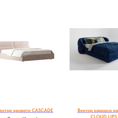
ектор кровати CASCADE
Вектор каркаса к
CLOUD LIPS