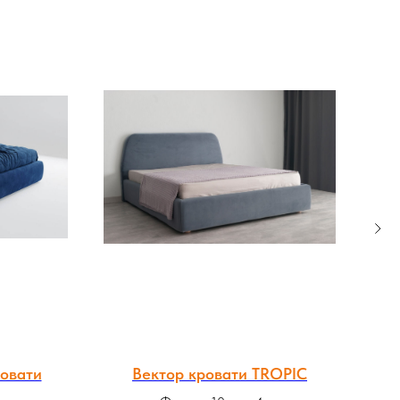
ровати
Вектор кровати TROPIC