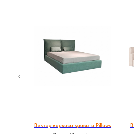
AVANDA
Вектор каркаса кровати Pillows
В