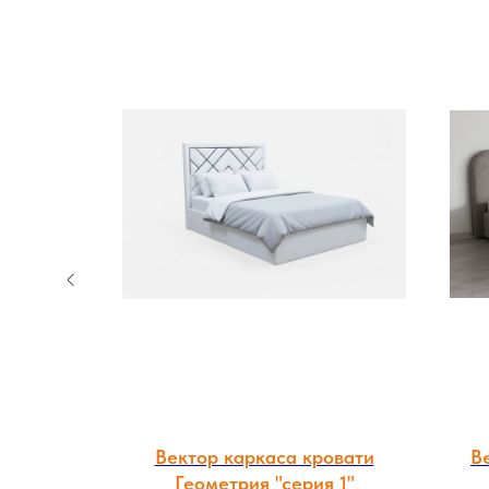
овати
Вектор каркаса кровати
В
Геометрия "серия 1"