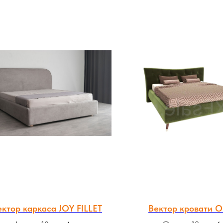
ектор каркаса JOY FILLET
Вектор кровати 