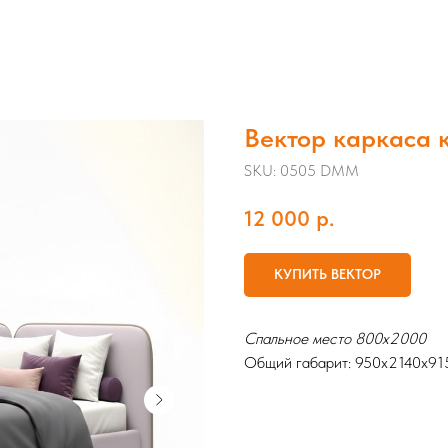
Вектор каркаса 
SKU:
0505 DMM
12 000
р.
КУПИТЬ ВЕКТОР
Спальное место 800х2000
Общий габарит: 950х2140х915