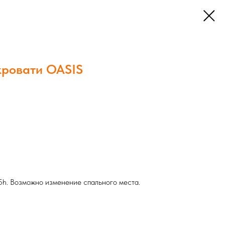
кровати OASIS
h. Возможно изменение спального места.