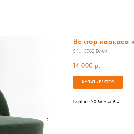
Вектор каркаса
SKU:
0582 DMM
14 000
р.
КУПИТЬ ВЕКТОР
Dantone 980x890x800h