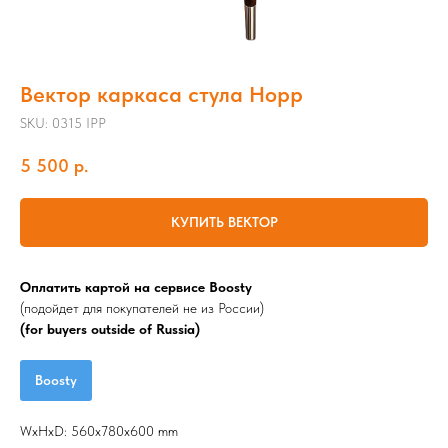
Вектор каркаса стула Hopp
SKU:
0315 IPP
5 500
р.
КУПИТЬ ВЕКТОР
Оплатить картой на сервисе Boosty
(подойдет для покупателей не из России)
(for buyers outside of Russia)
Boosty
WxHxD: 560x780x600 mm