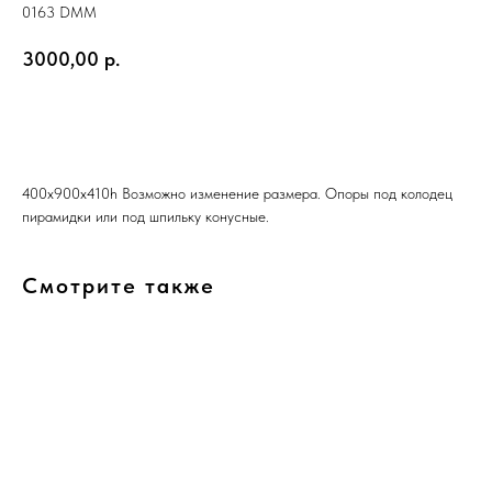
0163 DMM
3000,00
р.
КУПИТЬ ВЕКТОР
400x900x410h Возможно изменение размера. Опоры под колодец
пирамидки или под шпильку конусные.
Смотрите также