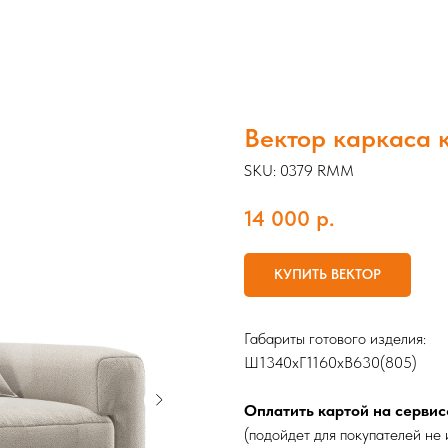
Вектор каркаса 
SKU:
0379 RMM
14 000
р.
КУПИТЬ ВЕКТОР
Габариты готового изделия:
Ш1340хГ1160хВ630(805)
Оплатить картой на сервис
(подойдет для покупателей не 