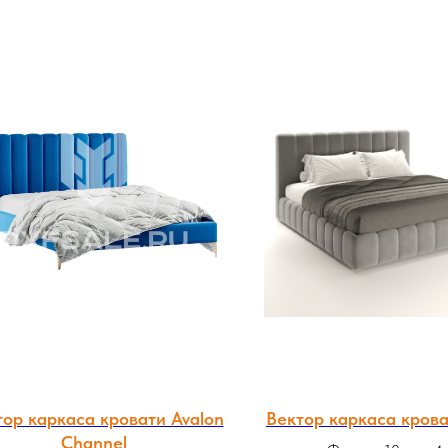
тор каркаса кровати Avalon
Вектор каркаса крова
Channel