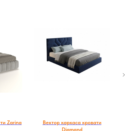
ти Zarina
Вектор каркаса кровати
Diamand