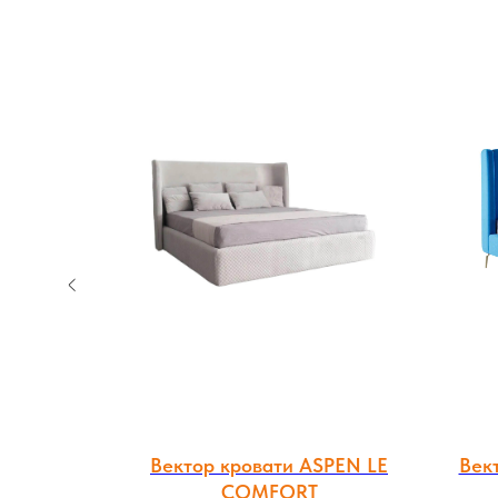
овати
Вектор кровати ASPEN LE
Век
COMFORT