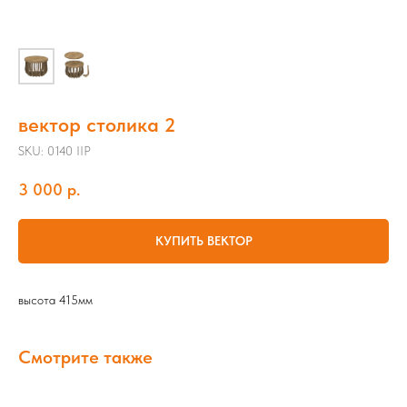
вектор столика 2
SKU:
0140 IIP
3 000
р.
КУПИТЬ ВЕКТОР
высота 415мм
Смотрите также