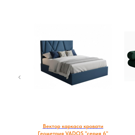
овати
Вектор каркаса кровати
Геометрия VADOS "серия 6"