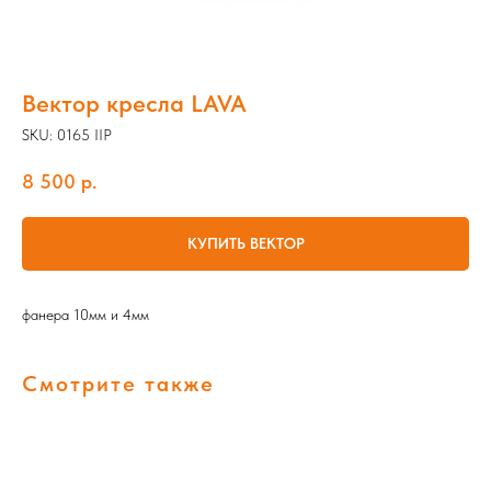
Вектор кресла LAVA
SKU:
0165 IIP
8 500
р.
КУПИТЬ ВЕКТОР
фанера 10мм и 4мм
Смотрите также