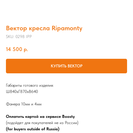
Вектор кресла Ripamonty
SKU:
0298 IPP
14 500
р.
КУПИТЬ ВЕКТОР
Габариты готового изделия:
Ш840хГ870хВ640
Фанера 10мм и 4мм
Оплатить картой на сервисе Boosty
(подойдет для покупателей не из России)
(for buyers outside of Russia)