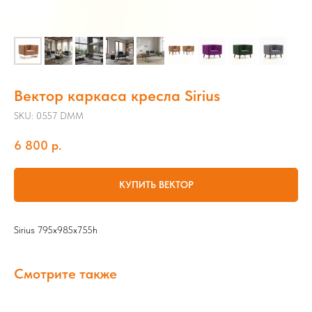
Вектор каркаса кресла Sirius
SKU:
0557 DMM
6 800
р.
КУПИТЬ ВЕКТОР
Sirius 795х985х755h
Смотрите также