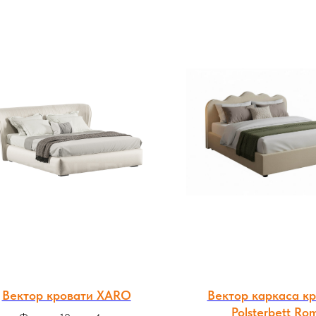
Вектор кровати XARO
Вектор каркаса к
Polsterbett Ro