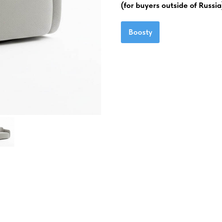
(for buyers outside of Russia
Boosty