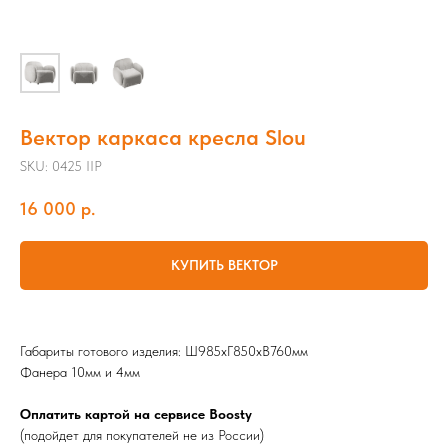
Вектор каркаса кресла Slou
SKU:
0425 IIP
16 000
р.
КУПИТЬ ВЕКТОР
Габариты готового изделия: Ш985хГ850хВ760мм
Фанера 10мм и 4мм
Оплатить картой на сервисе Boosty
(подойдет для покупателей не из России)