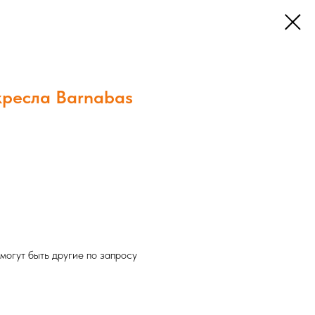
кресла Barnabas
гут быть другие по запросу