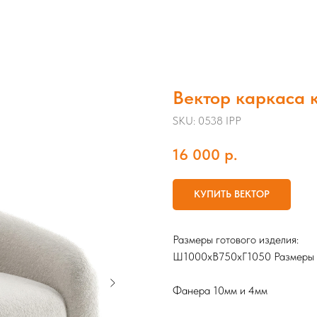
Вектор каркаса 
SKU:
0538 IPP
16 000
р.
КУПИТЬ ВЕКТОР
Размеры готового изделия:
Ш1000хВ750хГ1050 Размеры мо
Фанера 10мм и 4мм