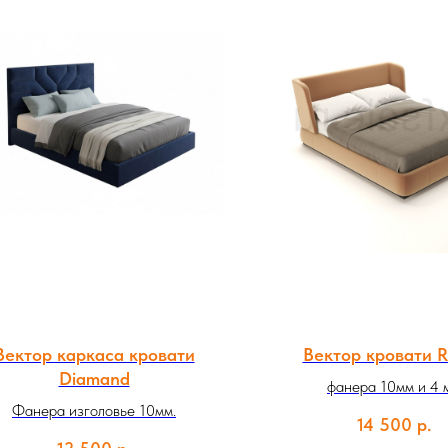
Вектор каркаса кровати
Вектор кровати 
Diamand
фанера 10мм и 4 
Фанера изголовье 10мм.
14 500
р.