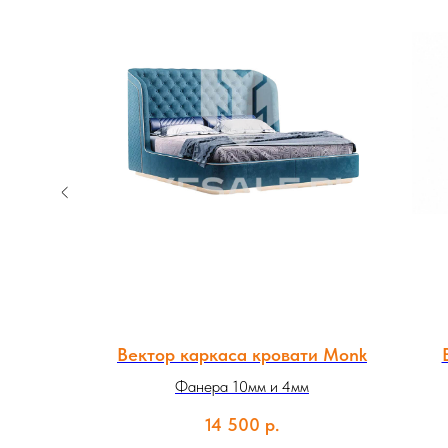
ати ANT
Вектор каркаса кровати Monk
Фанера 10мм и 4мм
14 500
р.