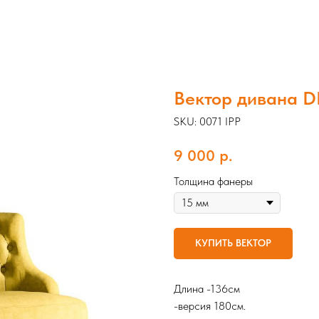
Вектор дивана D
SKU:
0071 IPP
9 000
р.
Толщина фанеры
КУПИТЬ ВЕКТОР
Длина -136см
-версия 180см.