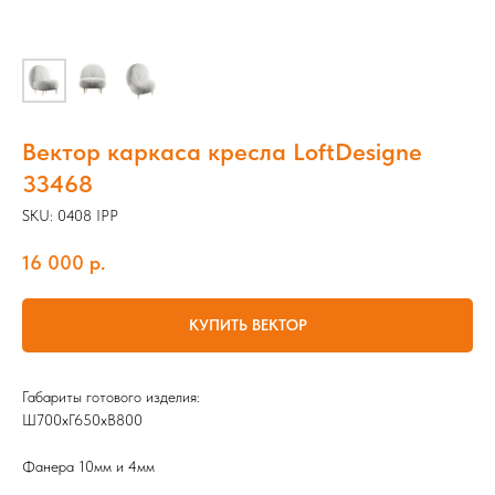
Вектор каркаса кресла LoftDesigne
33468
SKU:
0408 IPP
16 000
р.
КУПИТЬ ВЕКТОР
Габариты готового изделия:
Ш700хГ650хВ800
Фанера 10мм и 4мм