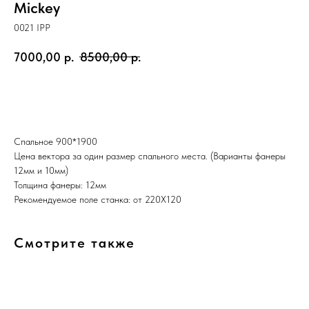
Mickey
0021 IPP
7000,00
р.
8500,00
р.
КУПИТЬ ВЕКТОР
Спальное 900*1900
Цена вектора за один размер спального места. (Варианты фанеры
12мм и 10мм)
Толщина фанеры: 12мм
Рекомендуемое поле станка: от 220Х120
Смотрите также