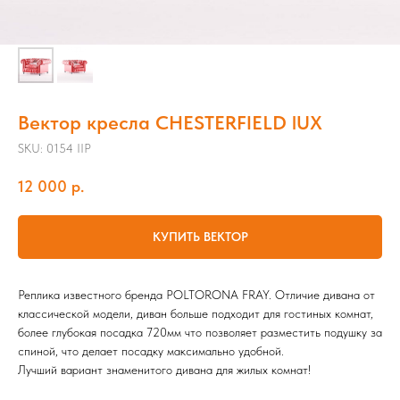
Вектор кресла CHESTERFIELD lUX
SKU:
0154 IIP
12 000
р.
КУПИТЬ ВЕКТОР
Реплика известного бренда POLTORONA FRAY. Отличие дивана от
классической модели, диван больше подходит для гостиных комнат,
более глубокая посадка 720мм что позволяет разместить подушку за
спиной, что делает посадку максимально удобной.
Лучший вариант знаменитого дивана для жилых комнат!