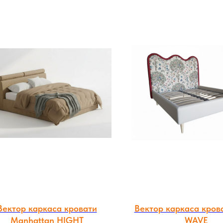
Вектор каркаса кровати
Вектор каркаса кров
Manhattan HIGHT
WAVE