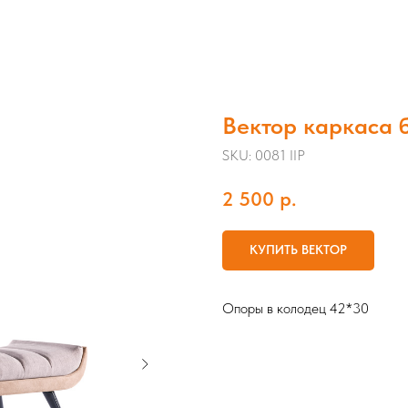
Вектор каркаса
SKU:
0081 IIP
2 500
р.
КУПИТЬ ВЕКТОР
Опоры в колодец 42*30