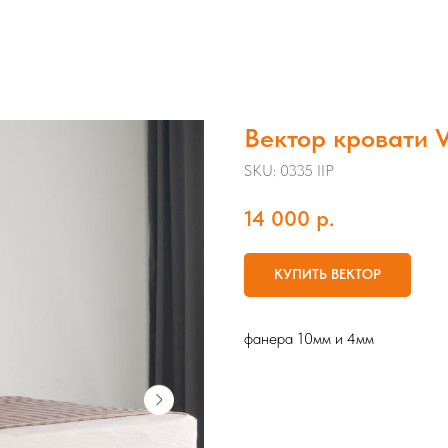
Вектор кровати 
SKU:
0335 IIP
14 000
р.
КУПИТЬ ВЕКТОР
фанера 10мм и 4мм