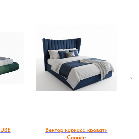
TUBE
Вектор каркаса кровати
Caprice