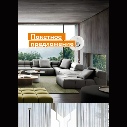
Пакетное
предложение